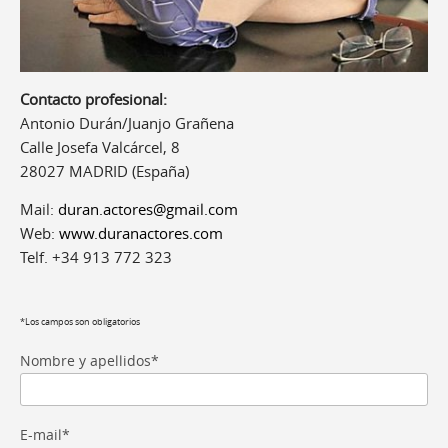
Contacto profesional:
Antonio Durán/Juanjo Grañena
Calle Josefa Valcárcel, 8
28027 MADRID (España)
Mail:
duran.actores@gmail.com
Web:
www.duranactores.com
Telf. +34 913 772 323
*Los campos son obligatorios
Nombre y apellidos*
E-mail*