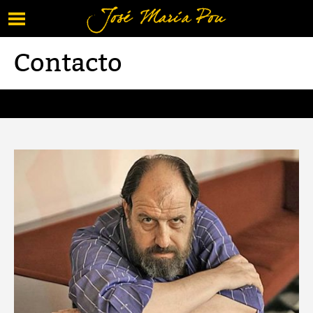
Menú
Vuelve al contenido
Contacto