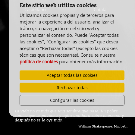
Este sitio web utiliza cookies
Castellano
Català
Utilizamos cookies propias y de terceros para
mejorar la experiencia del usuario, analizar el
tráfico, su navegación en el sitio web y
personalizar el contenido. Puede "Aceptar todas
las cookies", "Configurar las cookies" que desea
aceptar o "Rechazar todas" (excepto las cookies
técnicas que son necesarias). Consulte nuestra
política de cookies
para obtener más información.
Aceptar todas las cookies
Rechazar todas
Configurar las cookies
La vida no es más que una sombra que pasa; un pobre
cómico que se pavonea y agita una hora sobre la escena y
después no se le oye más.
William Shakespeare. Macbeth