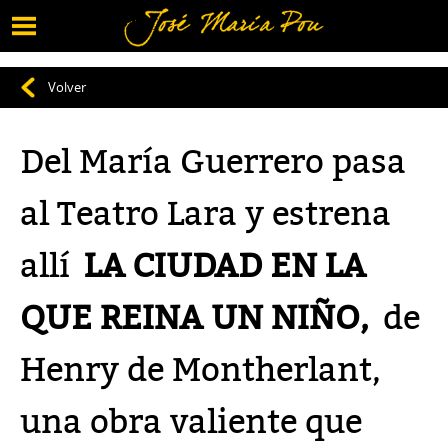
Menú
Vuelve al contenido
Volver
Del María Guerrero pasa
al Teatro Lara y estrena
allí
LA CIUDAD EN LA
QUE REINA UN NIÑO
,
de
Henry de Montherlant,
una obra valiente que