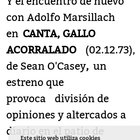
Y el encuentro de nuevo
con Adolfo Marsillach
en
CANTA, GALLO
ACORRALADO
(02.12.73),
de Sean O'Casey
,
un
estreno que
provoca división de
opiniones y altercados a
diario en el patio de
Este sitio web utiliza cookies