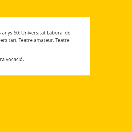
s anys 60: Universitat Laboral de
ersitari. Teatre amateur. Teatre
era vocació.