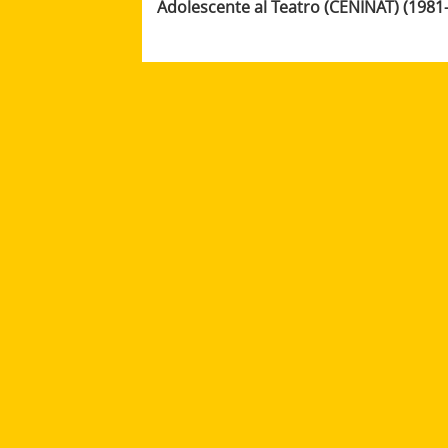
Adolescente al Teatro (CENINAT) (1981