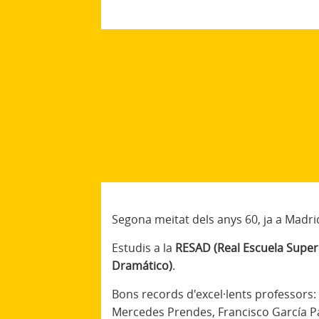
Segona meitat dels anys 60, ja a Madri
Estudis a la
RESAD (Real Escuela Super
Dramático)
.
Bons records d'excel·lents professors:
Mercedes Prendes, Francisco García Pa