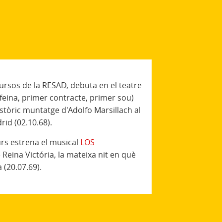
ursos de la RESAD, debuta en el teatre
feina, primer contracte, primer sou)
històric muntatge d'Adolfo Marsillach al
id (02.10.68).
urs estrena el musical
LOS
 Reina Victória, la mateixa nit en què
 (20.07.69).