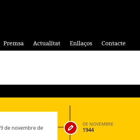
Premsa
Actualitat
Enllaços
Contacte
DE NOVEMBRE
 19 de novembre de
1944