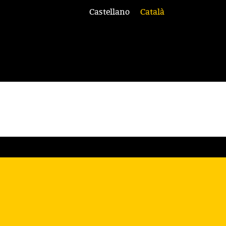
Castellano
Català