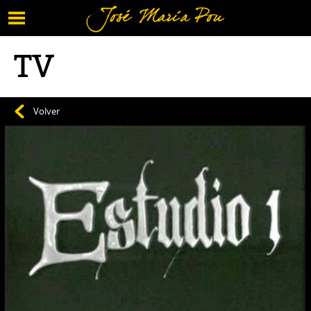
Menú
Vuelve al contenido
TV
Volver