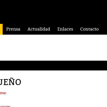
Prensa
Actualidad
Enlaces
Contacto
SUEÑO
ena:
sonaje: