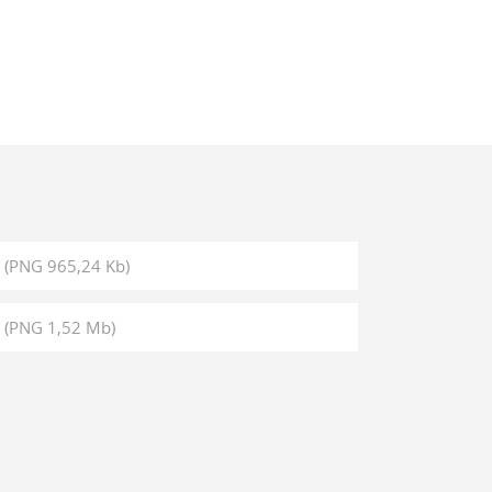
.
(PNG 965,24 Kb)
.
(PNG 1,52 Mb)