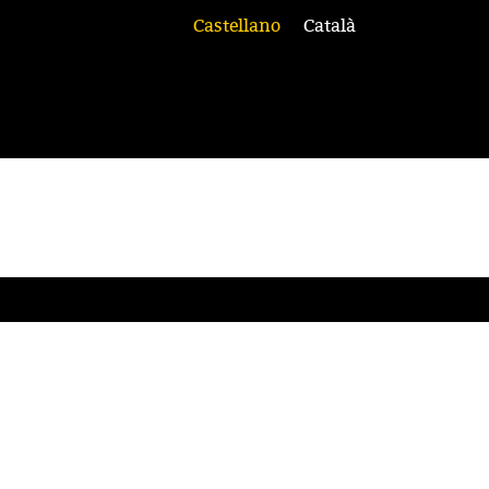
Castellano
Català