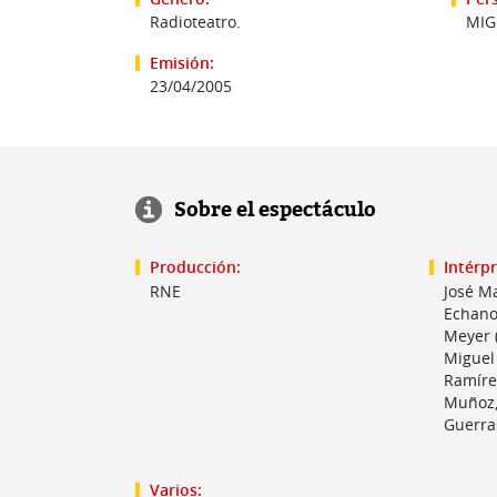
Radioteatro.
MIG
Emisión:
23/04/2005
Sobre el espectáculo
Producción:
Intérpr
RNE
José Ma
Echano
Meyer 
Miguel 
Ramíre
Muñoz, 
Guerra
Varios: