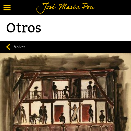
Menú
Vuelve al contenido
Otros
Volver