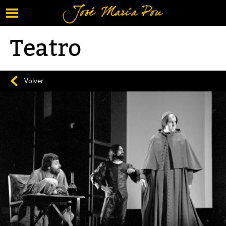
Menú
Vuelve al contenido
Teatro
Volver