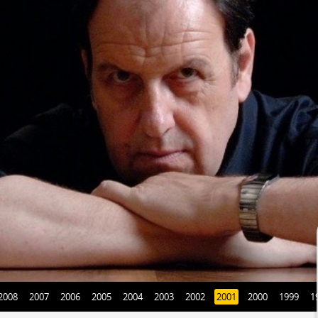
2008
2007
2006
2005
2004
2003
2002
2001
2000
1999
1