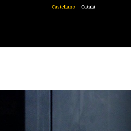
Castellano
Català