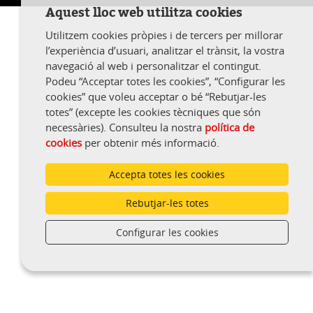
Aquest lloc web utilitza cookies
Utilitzem cookies pròpies i de tercers per millorar
l’experiència d’usuari, analitzar el trànsit, la vostra
navegació al web i personalitzar el contingut.
Podeu “Acceptar totes les cookies”, “Configurar les
cookies” que voleu acceptar o bé “Rebutjar-les
totes” (excepte les cookies tècniques que són
necessàries). Consulteu la nostra
política de
cookies
per obtenir més informació.
Accepta totes les cookies
Rebutjar-les totes
Configurar les cookies