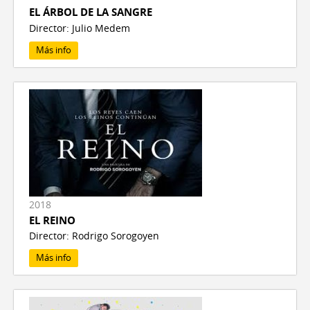
EL ÁRBOL DE LA SANGRE
Director: Julio Medem
Más info
2018
EL REINO
Director: Rodrigo Sorogoyen
Más info