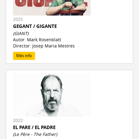
2025
GEGANT / GIGANTE
(GIANT)
Autor: Mark Rosenblatt
Director: Josep Maria Mestres
Més info
2022
EL PARE / EL PADRE
(Le Père - The Father)