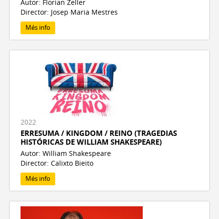
Autor: Florian Zeller
Director: Josep Maria Mestres
Més info
2022
ERRESUMA / KINGDOM / REINO (TRAGEDIAS
HISTÓRICAS DE WILLIAM SHAKESPEARE)
Autor: William Shakespeare
Director: Calixto Bieito
Més info